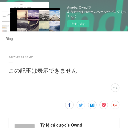
Ameba Owndで
あなただけのホームページやブログをつ
くろう
今すぐ試す
Blog
2025.05.23 08:47
この記事は表示できません
Tỷ lệ cá cược's Ownd